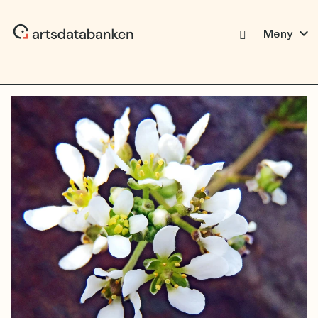
expand_more
Meny