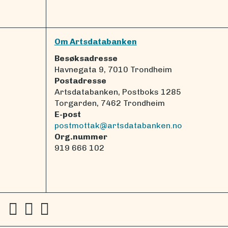
Om Artsdatabanken
Besøksadresse
Havnegata 9, 7010 Trondheim
Postadresse
Artsdatabanken, Postboks 1285
Torgarden, 7462 Trondheim
E-post
postmottak@artsdatabanken.no
Org.nummer
919 666 102