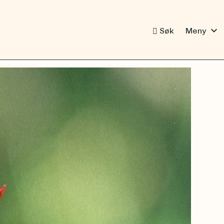
expand_more
Søk
Meny