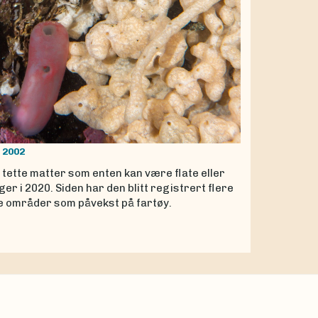
, 2002
ette matter som enten kan være flate eller
r i 2020. Siden har den blitt registrert flere
ye områder som påvekst på fartøy.