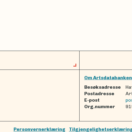
Om Artsdatabanken
Besøksadresse
Ha
Postadresse
Ar
E-post
po
Org.nummer
91
Personvernerklæring
Tilgjengelighetserklærin