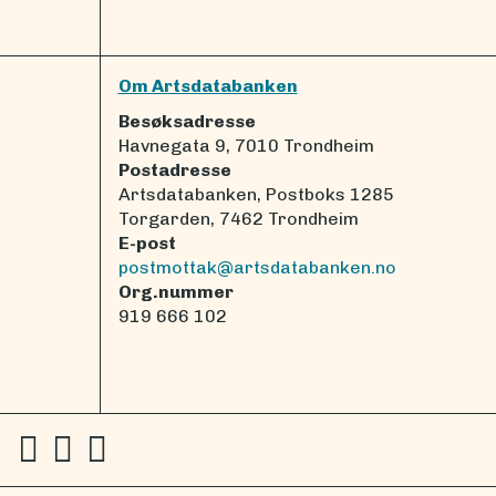
Om Artsdatabanken
Besøksadresse
Havnegata 9, 7010 Trondheim
Postadresse
Artsdatabanken, Postboks 1285
Torgarden, 7462 Trondheim
E-post
postmottak@artsdatabanken.no
Org.nummer
919 666 102