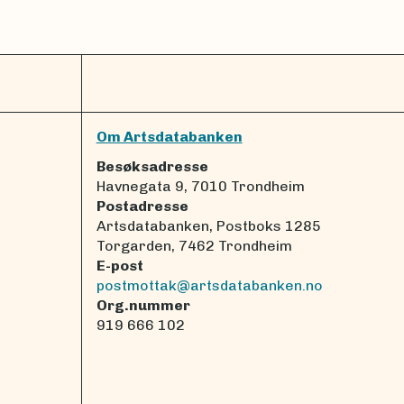
Om Artsdatabanken
Besøksadresse
Havnegata 9, 7010 Trondheim
Postadresse
Artsdatabanken, Postboks 1285
Torgarden, 7462 Trondheim
E-post
postmottak@artsdatabanken.no
Org.nummer
919 666 102