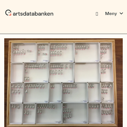
expand_more
Meny