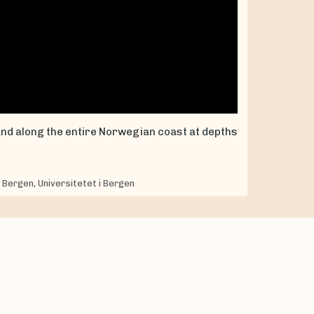
ound along the entire Norwegian coast at depths
 Bergen, Universitetet i Bergen