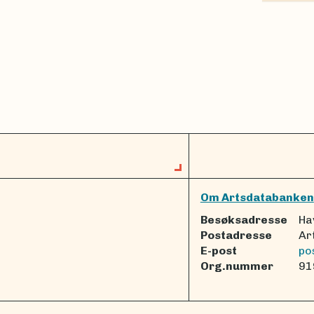
Om Artsdatabanken
Besøksadresse
Ha
Postadresse
Ar
E-post
po
Org.nummer
91