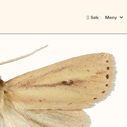
expand_more
Søk
Meny