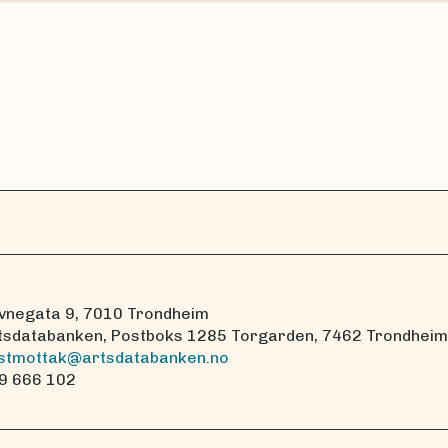
vnegata 9, 7010 Trondheim
tsdatabanken, Postboks 1285 Torgarden, 7462 Trondheim
stmottak@artsdatabanken.no
9 666 102