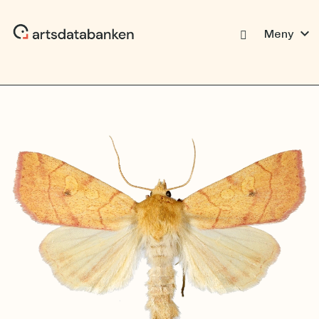
expand_more
Meny