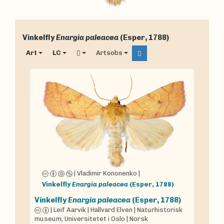
Vinkelfly
Enargia paleacea
(Esper, 1788)
Art
LC
Artsobs
|
Vladimir Kononenko
|
Vinkelfly
Enargia paleacea
(Esper, 1788)
Vinkelfly
Enargia paleacea
(Esper, 1788)
|
Leif Aarvik
|
Hallvard Elven
|
Naturhistorisk
museum, Universitetet i Oslo
|
Norsk