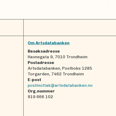
Om Artsdatabanken
Besøksadresse
Havnegata 9, 7010 Trondheim
Postadresse
Artsdatabanken, Postboks 1285
Torgarden, 7462 Trondheim
E-post
postmottak@artsdatabanken.no
Org.nummer
919 666 102