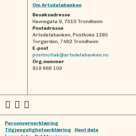
Om Artsdatabanken
Besøksadresse
Havnegata 9, 7010 Trondheim
Postadresse
Artsdatabanken, Postboks 1285
Torgarden, 7462 Trondheim
E-post
postmottak@artsdatabanken.no
Org.nummer
919 666 102
Personvernerklæring
Tilgjengelighetserklæring
Hent data