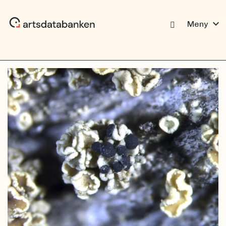
expand_more
Meny