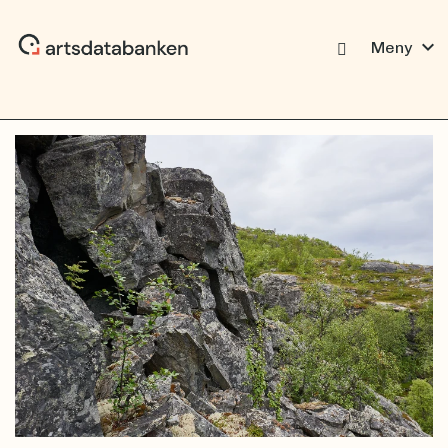
expand_more
Meny