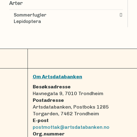
Arter
Sommerfugler
Lepidoptera
Om Artsdatabanken
Besøksadresse
Havnegata 9, 7010 Trondheim
Postadresse
Artsdatabanken, Postboks 1285
Torgarden, 7462 Trondheim
E-post
postmottak@artsdatabanken.no
Org.nummer