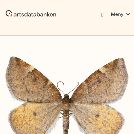
expand_more
Meny