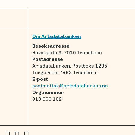
Om Artsdatabanken
Besøksadresse
Havnegata 9, 7010 Trondheim
Postadresse
Artsdatabanken, Postboks 1285
Torgarden, 7462 Trondheim
E-post
postmottak@artsdatabanken.no
Org.nummer
919 666 102