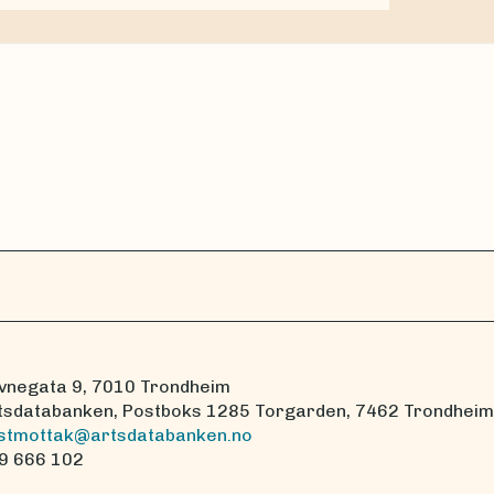
vnegata 9, 7010 Trondheim
tsdatabanken, Postboks 1285 Torgarden, 7462 Trondheim
stmottak@artsdatabanken.no
9 666 102