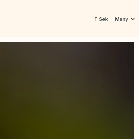
expand_more
Søk
Meny