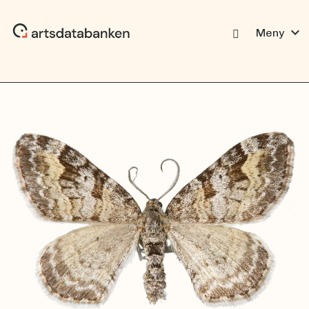
expand_more
Meny