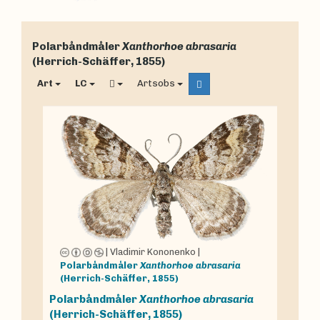
Polarbåndmåler
Xanthorhoe abrasaria
(Herrich-Schäffer, 1855)
Art
LC
Artsobs
|
Vladimir Kononenko
|
Polarbåndmåler
Xanthorhoe abrasaria
(Herrich-Schäffer, 1855)
Polarbåndmåler
Xanthorhoe abrasaria
(Herrich-Schäffer, 1855)