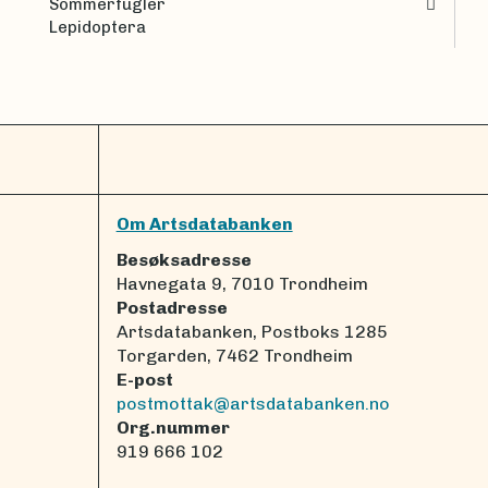
Sommerfugler
Lepidoptera
Om Artsdatabanken
Besøksadresse
Havnegata 9, 7010 Trondheim
Postadresse
Artsdatabanken, Postboks 1285
Torgarden, 7462 Trondheim
E-post
postmottak@artsdatabanken.no
Org.nummer
919 666 102