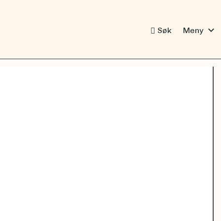
expand_more
Søk
Meny