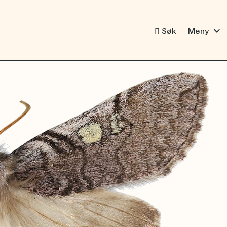
expand_more
Søk
Meny