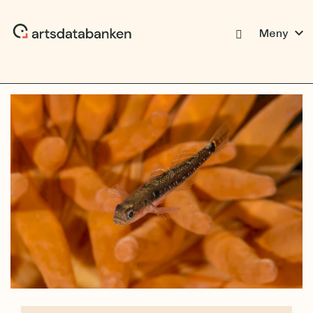
expand_more
Meny