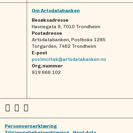
Om Artsdatabanken
Besøksadresse
Havnegata 9, 7010 Trondheim
Postadresse
Artsdatabanken, Postboks 1285
Torgarden, 7462 Trondheim
E-post
postmottak@artsdatabanken.no
Org.nummer
919 666 102
Personvernerklæring
Tilgjengelighetserklæring
Hent data