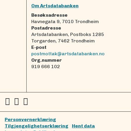
Om Artsdatabanken
Besøksadresse
Havnegata 9, 7010 Trondheim
Postadresse
Artsdatabanken, Postboks 1285
Torgarden, 7462 Trondheim
E-post
postmottak@artsdatabanken.no
Org.nummer
919 666 102
Personvernerklæring
Tilgjengelighetserklæring
Hent data