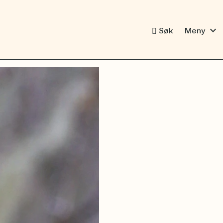
expand_more
Søk
Meny