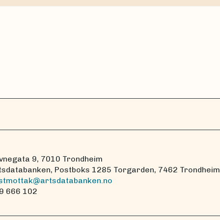
vnegata 9, 7010 Trondheim
tsdatabanken, Postboks 1285 Torgarden, 7462 Trondheim
stmottak@artsdatabanken.no
9 666 102