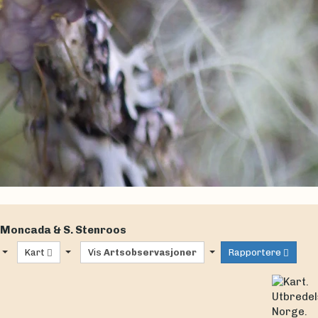
, Moncada & S. Stenroos
Kart
Vis
Artsobservasjoner
Rapportere