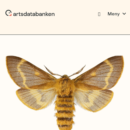
expand_more
Meny