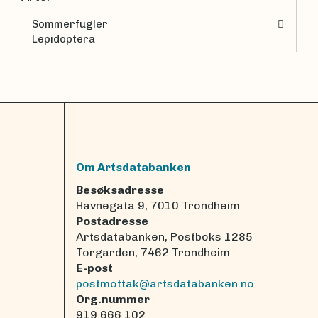
Sommerfugler
Lepidoptera
Om Artsdatabanken
Besøksadresse
Havnegata 9, 7010 Trondheim
Postadresse
Artsdatabanken, Postboks 1285
Torgarden, 7462 Trondheim
E-post
postmottak@artsdatabanken.no
Org.nummer
919 666 102