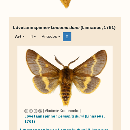
Løvetannspinner
Lemonia dumi
(Linnaeus, 1761)
Art
Artsobs
|
Vladimir Kononenko
|
Løvetannspinner
Lemonia dumi
(Linnaeus,
1761)