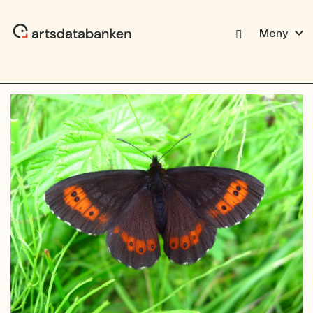
expand_more
Meny