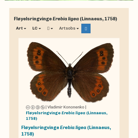
Fløyelsringvinge
Erebia ligea
(Linnaeus, 1758)
Art
LC
Artsobs
|
Vladimir Kononenko
|
Fløyelsringvinge
Erebia ligea
(Linnaeus,
1758)
Fløyelsringvinge
Erebia ligea
(Linnaeus,
1758)