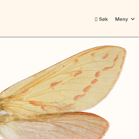
expand_more
Søk
Meny