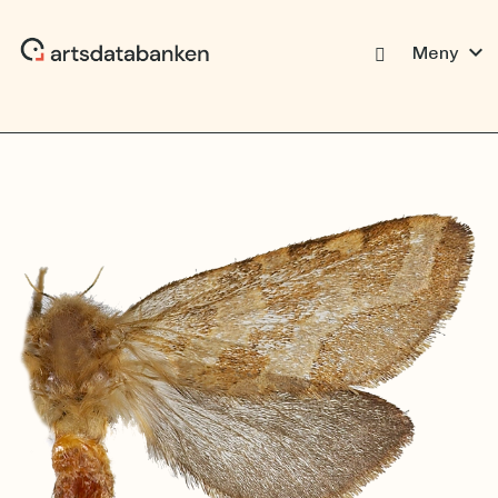
expand_more
Meny