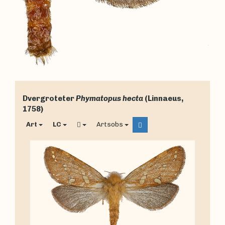
Dvergroteter
Phymatopus hecta
(Linnaeus,
1758)
Art
LC
Artsobs