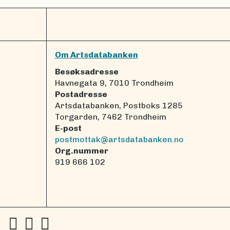
Om Artsdatabanken
Besøksadresse
Havnegata 9, 7010 Trondheim
Postadresse
Artsdatabanken, Postboks 1285
Torgarden, 7462 Trondheim
E-post
postmottak@artsdatabanken.no
Org.nummer
919 666 102