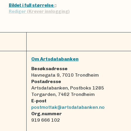
Bildet i full størrelse
Rediger
(Krever innlogging)
Om Artsdatabanken
Besøksadresse
Havnegata 9, 7010 Trondheim
Postadresse
Artsdatabanken, Postboks 1285
Torgarden, 7462 Trondheim
E-post
postmottak@artsdatabanken.no
Org.nummer
919 666 102