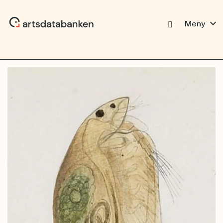
expand_more
Meny