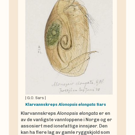
|
G.O. Sars
|
Klarvannskreps
Alonopsis elongata
Sars
Klarvannskreps
Alonopsis elongata
er en
av de vanligste vannloppene i Norge og er
assosiert med ionefattige innsjøer. Den
kan ha flere lag av gamle ryggskjold som