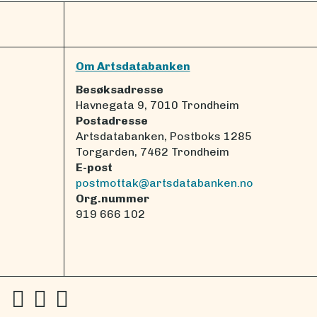
Om Artsdatabanken
Besøksadresse
Havnegata 9, 7010 Trondheim
Postadresse
Artsdatabanken, Postboks 1285
Torgarden, 7462 Trondheim
E-post
postmottak@artsdatabanken.no
Org.nummer
919 666 102