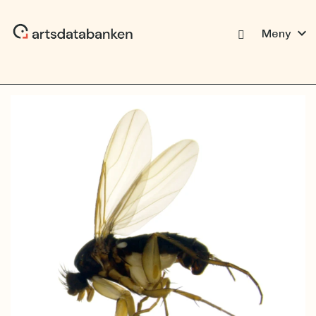
expand_more
Meny