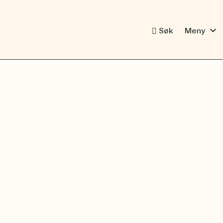
expand_more
Søk
Meny