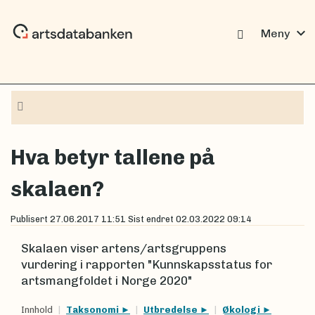
expand_more
Meny
Navigasjon
Hva betyr tallene på
skalaen?
Publisert
27.06.2017 11:51
Sist endret
02.03.2022 09:14
Skalaen viser artens/artsgruppens
vurdering i rapporten "Kunnskapsstatus for
artsmangfoldet i Norge 2020"
Innhold
Taksonomi
Utbredelse
Økologi