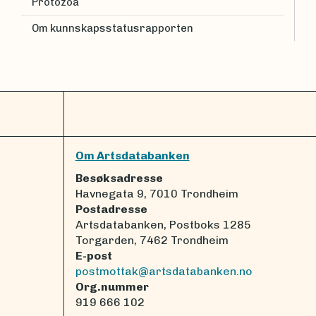
Protozoa
Om kunnskapsstatusrapporten
Om Artsdatabanken
Besøksadresse
Havnegata 9, 7010 Trondheim
Postadresse
Artsdatabanken, Postboks 1285
Torgarden, 7462 Trondheim
E-post
postmottak@artsdatabanken.no
Org.nummer
919 666 102