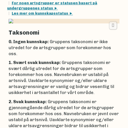
For noen artsgrupper er statusen basert på
undergruppenes status
Les mer om kunnskapsstatus
Taksonomi
0. Ingen kunnskap:
Gruppens taksonomi er ikke
utredet for de artsgrupper som forekommer hos
oss.
1. Svært svak kunnskap:
Gruppens taksonomi er
svært dårlig utredet for de artsgrupper som
forekommer hos oss. Navnebruken er ustabil på
artsnivå. Uavklarte synonymier og/eller uklare
artsavgrensninger er vanlig og bidrar vesentlig til
usikkerhet i artsantallet for vårt område.
2. Svak kunnskap:
Gruppens taksonomi er
gjennomgående dårlig utredet for de artsgrupper
som fore­kommer hos oss. Navnebruken er jevnt over
ustabil på artsnivå. Uavklarte synonymier og/eller
uklare artsavgrensninger bidrar til usikkerhet i