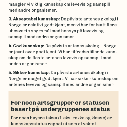
mangler vi viktig kunnskap om levevis og samspill
med andre organismer.
3. Akseptabel kunnskap:
De påviste artenes økologi i
Norge er relativt godt kjent, men vi har fortsatt flere
ubesvarte spørsmål med hensyn på levevis og
samspill med andre organismer.
4. God kunnskap:
De påviste artenes økologi i Norge
er jevnt over godt kjent. Vi har tilfredsstillende kunn­
skap om de fleste artenes levevis og samspill med
andre organismer.
5. Sikker kunnskap:
De påviste artenes økologi i
Norge er meget godt kjent. Vi har sikker kunnskap om
artenes levevis og samspill med andre organismer.
For noen artsgrupper er statusen
basert på undergruppenes status
For noen høyere taksa (f. eks. rekke og klasse) er
kunnskapsstatus regnet ut som et vektet