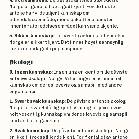
Norge er generelt sett godt kjent. For de fleste
artene har vi detaljert kunnskap om
utbredelsesområde, mens enkeltforekomster
innenfor utbredelsesområdet kan være ukjente.
5. Sikker kunnskap:
De påviste artenes utbredelse i
Norge er sikkert kjent. Det finnes høyst sannsynlig
ingen uoppdagede populasjoner.
Økologi
0. Ingen kunnskap:
Ingen ting er kjent om de påviste
artenes økologi i Norge. Vi har ingen eller minimal
kunnskap om deres levevis og samspill med andre
organismer.
1. Svært svak kunnskap:
De påviste artenes økologi i
Norge er svært dårlig kjent. Vi mangler jevnt over
helt vesentlig kunnskap om deres levevis og samspill
med andre organismer.
2. Svak kunnskap:
De påviste artenes økologi i Norge
er ikke tilfredsstillende kjent. For flertallet av artene