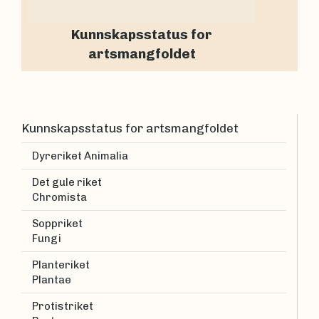
Kunnskapsstatus for
artsmangfoldet
Kunnskapsstatus for artsmangfoldet
Dyreriket Animalia
Det gule riket
Chromista
Soppriket
Fungi
Planteriket
Plantae
Protistriket