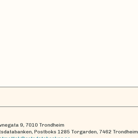
vnegata 9, 7010 Trondheim
tsdatabanken, Postboks 1285 Torgarden, 7462 Trondheim