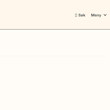
expand_more
Søk
Meny