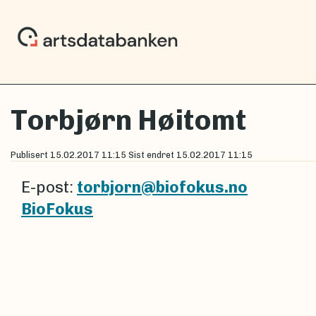
Torbjørn Høitomt
Publisert
15.02.2017 11:15
Sist endret
15.02.2017 11:15
E-post:
torbjorn@biofokus.no
BioFokus