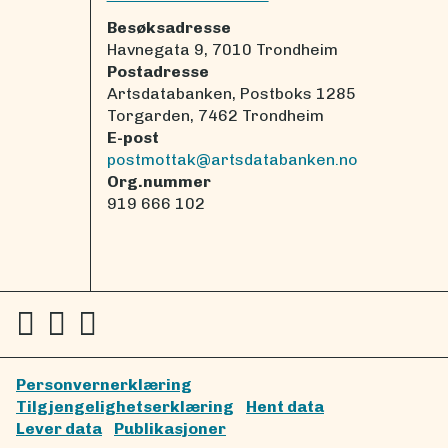
Besøksadresse
Havnegata 9, 7010 Trondheim
Postadresse
Artsdatabanken, Postboks 1285
Torgarden, 7462 Trondheim
E-post
postmottak@artsdatabanken.no
Org.nummer
919 666 102
Personvernerklæring
Tilgjengelighetserklæring
Hent data
Lever data
Publikasjoner