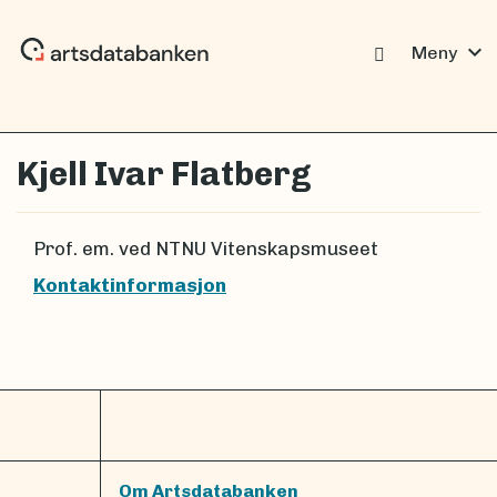
expand_more
Meny
Kjell Ivar Flatberg
Prof. em. ved NTNU Vitenskapsmuseet
Kontaktinformasjon
Om Artsdatabanken