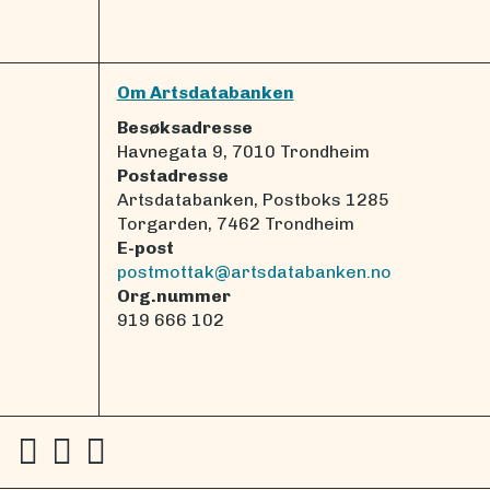
Om Artsdatabanken
Besøksadresse
Havnegata 9, 7010 Trondheim
Postadresse
Artsdatabanken, Postboks 1285
Torgarden, 7462 Trondheim
E-post
postmottak@artsdatabanken.no
Org.nummer
919 666 102