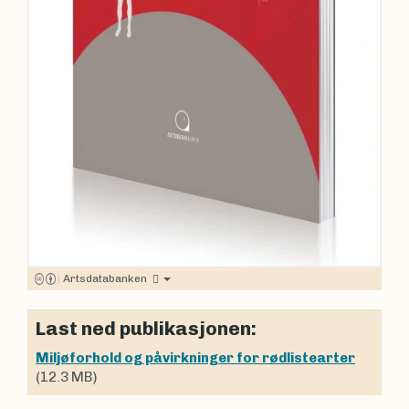
|
Artsdatabanken
Last ned publikasjonen:
Miljøforhold og påvirkninger for rødlistearter
(12.3 MB)