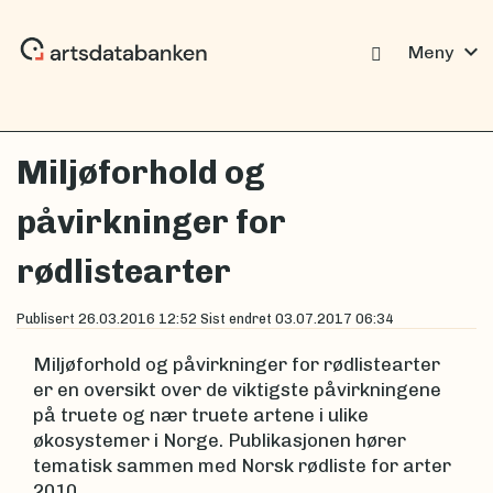
expand_more
Meny
Miljøforhold og
påvirkninger for
rødlistearter
Publisert
26.03.2016 12:52
Sist endret
03.07.2017 06:34
Miljøforhold og påvirkninger for rødlistearter
er en oversikt over de viktigste påvirkningene
på truete og nær truete artene i ulike
økosystemer i Norge. Publikasjonen hører
tematisk sammen med Norsk rødliste for arter
2010.