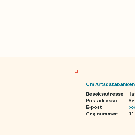
Om Artsdatabanken
Besøksadresse
Ha
Postadresse
Ar
E-post
po
Org.nummer
91