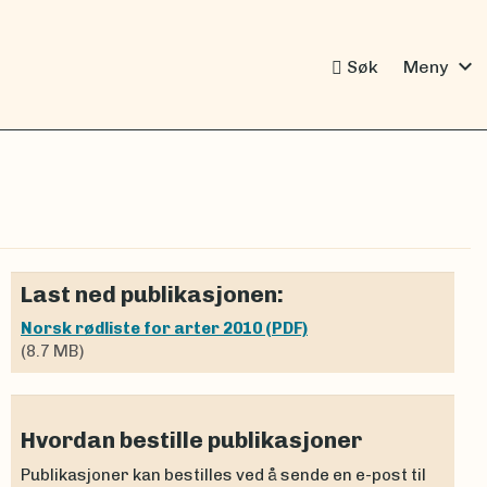
expand_more
Søk
Meny
Last ned publikasjonen:
Norsk rødliste for arter 2010 (PDF)
(8.7 MB)
Hvordan bestille publikasjoner
Publikasjoner kan bestilles ved å sende en e-post til