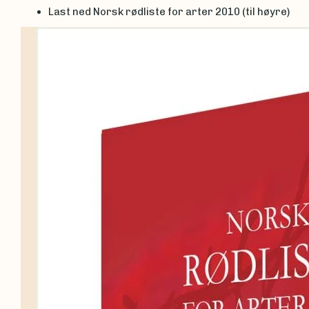
Last ned Norsk rødliste for arter 2010 (til høyre)