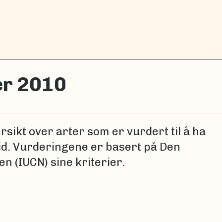
er 2010
rsikt over arter som er vurdert til å ha
tid. Vurderingene er basert på Den
 (IUCN) sine kriterier.