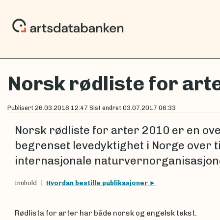
Norsk rødliste for art
Publisert
26.03.2016 12:47
Sist endret
03.07.2017 06:33
Norsk rødliste for arter 2010 er en ove
begrenset levedyktighet i Norge over 
internasjonale naturvernorganisasjonen
Innhold
Hvordan bestille publikasjoner
Rødlista for arter har både norsk og engelsk tekst.