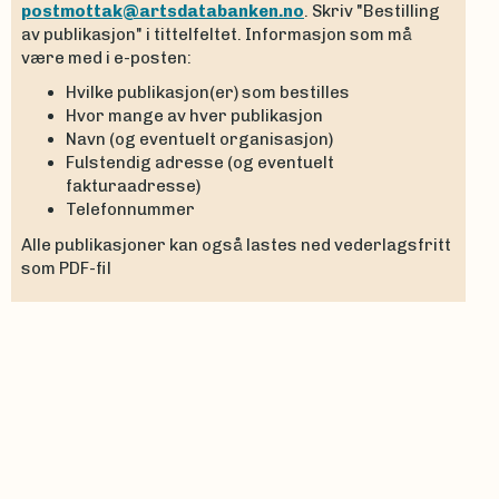
postmottak@artsdatabanken.no
. Skriv "Bestilling
av publikasjon" i tittelfeltet. Informasjon som må
være med i e-posten:
Hvilke publikasjon(er) som bestilles
Hvor mange av hver publikasjon
Navn (og eventuelt organisasjon)
Fulstendig adresse (og eventuelt
fakturaadresse)
Telefonnummer
Alle publikasjoner kan også lastes ned vederlagsfritt
som PDF-fil