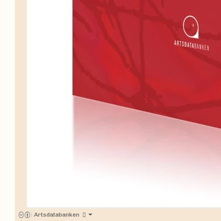
|
Artsdatabanken