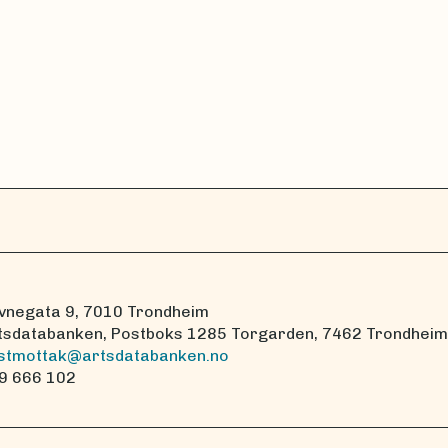
vnegata 9, 7010 Trondheim
tsdatabanken, Postboks 1285 Torgarden, 7462 Trondheim
stmottak@artsdatabanken.no
9 666 102