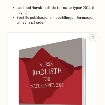
Last ned Norsk rødliste for naturtyper 2011 (til
høyre)
Bestille publikasjonen (bestillingsinformasjon
til høyre på siden).