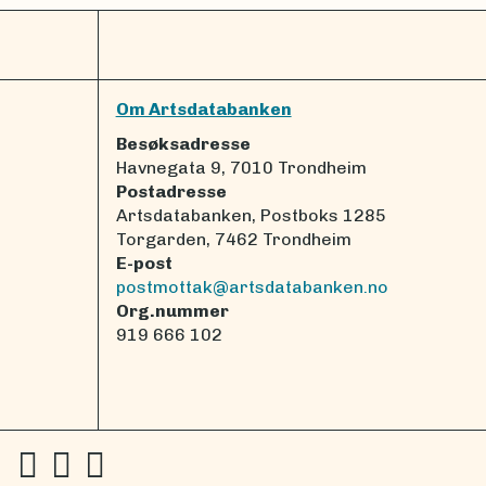
Om Artsdatabanken
Besøksadresse
Havnegata 9, 7010 Trondheim
Postadresse
Artsdatabanken, Postboks 1285
Torgarden, 7462 Trondheim
E-post
postmottak@artsdatabanken.no
Org.nummer
919 666 102