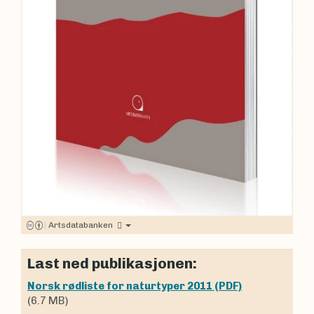
|
Artsdatabanken
Last ned publikasjonen:
Norsk rødliste for naturtyper 2011 (PDF)
(6.7 MB)