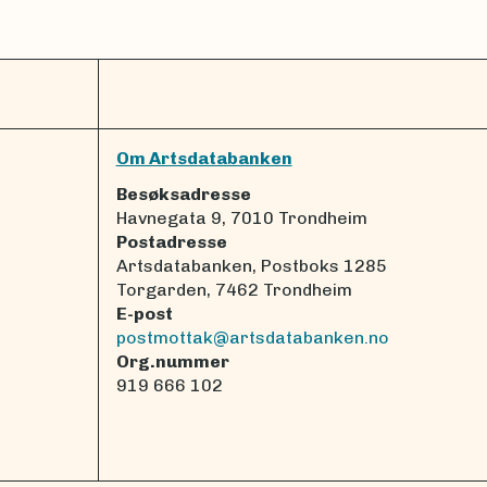
Om Artsdatabanken
Besøksadresse
Havnegata 9, 7010 Trondheim
Postadresse
Artsdatabanken, Postboks 1285
Torgarden, 7462 Trondheim
E-post
postmottak@artsdatabanken.no
Org.nummer
919 666 102