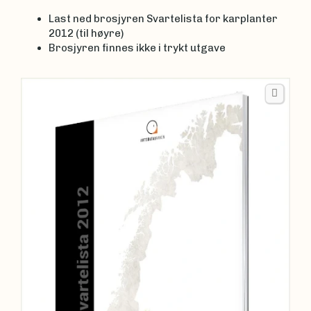
Last ned brosjyren Svartelista for karplanter
2012 (til høyre)
Brosjyren finnes ikke i trykt utgave