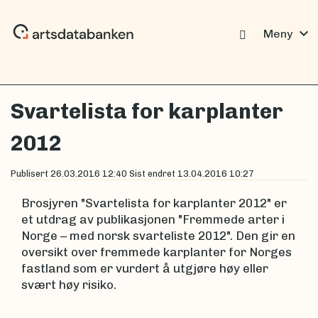
expand_more
Meny
Svartelista for karplanter
2012
Publisert
26.03.2016 12:40
Sist endret
13.04.2016 10:27
Brosjyren "Svartelista for karplanter 2012" er
et utdrag av publikasjonen "Fremmede arter i
Norge – med norsk svarteliste 2012". Den gir en
oversikt over fremmede karplanter for Norges
fastland som er vurdert å utgjøre høy eller
svært høy risiko.