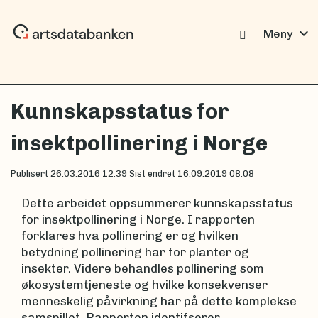
expand_more
Meny
Kunnskapsstatus for
insektpollinering i Norge
Publisert
26.03.2016 12:39
Sist endret
16.09.2019 08:08
Dette arbeidet oppsummerer kunnskapsstatus
for insektpollinering i Norge. I rapporten
forklares hva pollinering er og hvilken
betydning pollinering har for planter og
insekter. Videre behandles pollinering som
økosystemtjeneste og hvilke konsekvenser
menneskelig påvirkning har på dette komplekse
samspillet. Rapporten identifserer