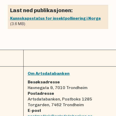
Last ned publikasjonen:
Kunnskapsstatus for insektpollinering i Norge
(3.6 MB)
Om Artsdatabanken
Besøksadresse
Havnegata 9, 7010 Trondheim
Postadresse
Artsdatabanken, Postboks 1285
Torgarden, 7462 Trondheim
E-post