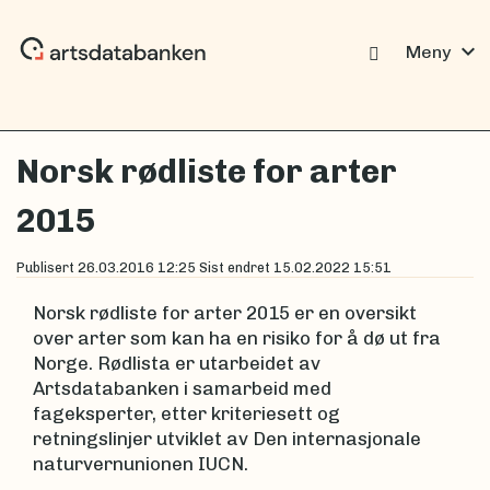
expand_more
Meny
Norsk rødliste for arter
2015
Publisert
26.03.2016 12:25
Sist endret
15.02.2022 15:51
Norsk rødliste for arter 2015 er en oversikt
over arter som kan ha en risiko for å dø ut fra
Norge. Rødlista er utarbeidet av
Artsdatabanken i samarbeid med
fageksperter, etter kriteriesett og
retningslinjer utviklet av Den internasjonale
naturvernunionen IUCN.