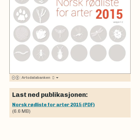
|
Artsdatabanken
Last ned publikasjonen:
Norsk rødliste for arter 2015 (PDF)
(6.6 MB)