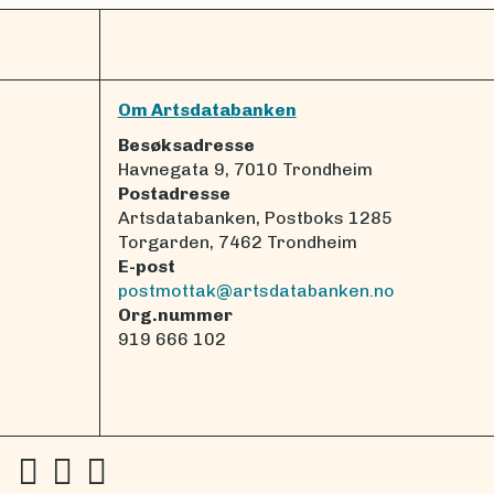
Om Artsdatabanken
Besøksadresse
Havnegata 9, 7010 Trondheim
Postadresse
Artsdatabanken, Postboks 1285
Torgarden, 7462 Trondheim
E-post
postmottak@artsdatabanken.no
Org.nummer
919 666 102