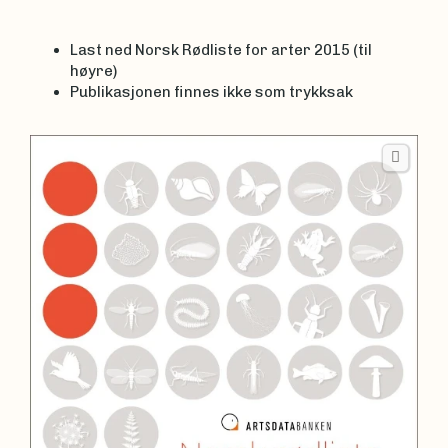
Last ned Norsk Rødliste for arter 2015 (til
høyre)
Publikasjonen finnes ikke som trykksak