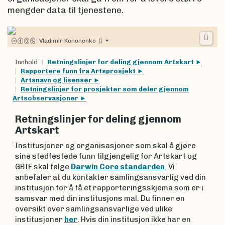
mengder data til tjenestene.
|
Vladimir Kononenko
Innhold
Retningslinjer for deling gjennom Artskart
Rapportere funn fra Artsprosjekt
Artsnavn og lisenser
Retningslinjer for prosjekter som deler gjennom
Artsobservasjoner
Retningslinjer for deling gjennom
Artskart
Institusjoner og organisasjoner som skal å gjøre
sine stedfestede funn tilgjengelig for Artskart og
GBIF skal følge
Darwin Core standarden
. Vi
anbefaler at du kontakter samlingsansvarlig ved din
institusjon for å få et rapporteringsskjema som er i
samsvar med din institusjons mal. Du finner en
oversikt over samlingsansvarlige ved ulike
institusjoner
her
. Hvis din institusjon ikke har en