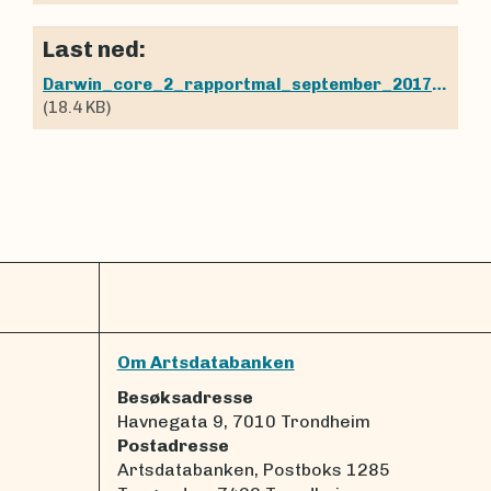
Last ned:
Darwin_core_2_rapportmal_september_2017.xlsx
(18.4 KB)
Om Artsdatabanken
Besøksadresse
Havnegata 9, 7010 Trondheim
Postadresse
Artsdatabanken, Postboks 1285