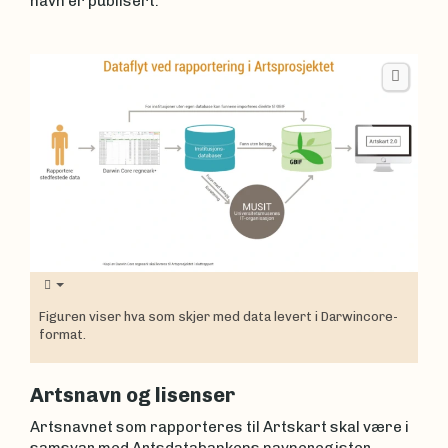
navn er publisert.
Figuren viser hva som skjer med data levert i Darwincore-
format.
Artsnavn og lisenser
Artsnavnet som rapporteres til Artskart skal være i
samsvar med Artsdatabankens navneregister.