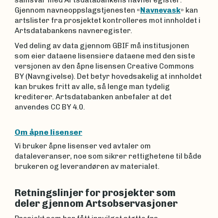
Gjennom navneoppslagstjenesten «
Navnevask
» kan
artslister fra prosjektet kontrolleres mot innholdet i
Artsdatabankens navneregister.
Ved deling av data gjennom GBIF må institusjonen
som eier dataene lisensiere dataene med den siste
versjonen av den åpne lisensen Creative Commons
BY (Navngivelse). Det betyr hovedsakelig at innholdet
kan brukes fritt av alle, så lenge man tydelig
krediterer. Artsdatabanken anbefaler at det
anvendes CC BY 4.0.
Om åpne lisenser
Vi bruker åpne lisenser ved avtaler om
dataleveranser, noe som sikrer rettighetene til både
brukeren og leverandøren av materialet.
Retningslinjer for prosjekter som
deler gjennom Artsobservasjoner