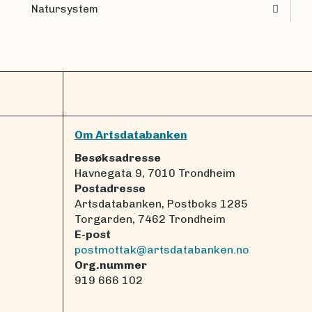
Natursystem
Om Artsdatabanken
Besøksadresse
Havnegata 9, 7010 Trondheim
Postadresse
Artsdatabanken, Postboks 1285
Torgarden, 7462 Trondheim
E-post
postmottak@artsdatabanken.no
Org.nummer
919 666 102