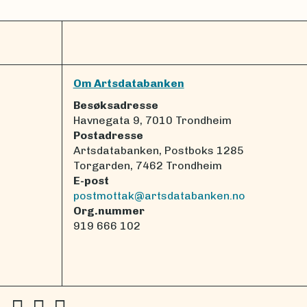
Om Artsdatabanken
Besøksadresse
Havnegata 9, 7010 Trondheim
Postadresse
Artsdatabanken, Postboks 1285
Torgarden, 7462 Trondheim
E-post
postmottak@artsdatabanken.no
Org.nummer
919 666 102