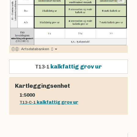
|
Artsdatabanken
kalkfattig grov ur
T13-1
Kartleggingsenhet
1:5000
kalkfattig grov ur
T13-C-1