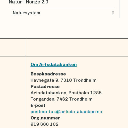
Natur i Norge 2.0
Natursystem
Om Artsdatabanken
Besøksadresse
Havnegata 9, 7010 Trondheim
Postadresse
Artsdatabanken, Postboks 1285
Torgarden, 7462 Trondheim
E-post
postmottak@artsdatabanken.no
Org.nummer
919 666 102