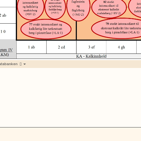
atabanken