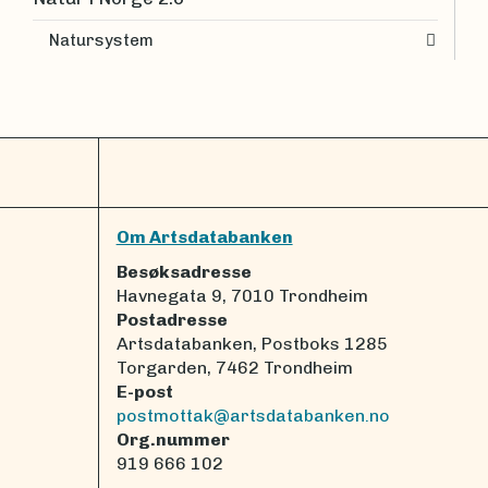
Natursystem
Om Artsdatabanken
Besøksadresse
Havnegata 9, 7010 Trondheim
Postadresse
Artsdatabanken, Postboks 1285
Torgarden, 7462 Trondheim
E-post
postmottak@artsdatabanken.no
Org.nummer
919 666 102