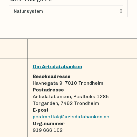
Natursystem
Om Artsdatabanken
Besøksadresse
Havnegata 9, 7010 Trondheim
Postadresse
Artsdatabanken, Postboks 1285
Torgarden, 7462 Trondheim
E-post
postmottak@artsdatabanken.no
Org.nummer
919 666 102