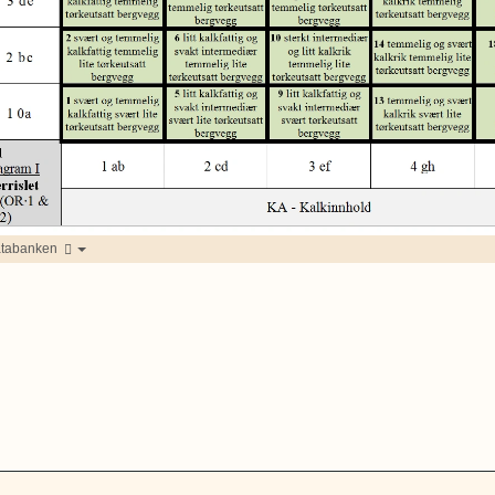
atabanken