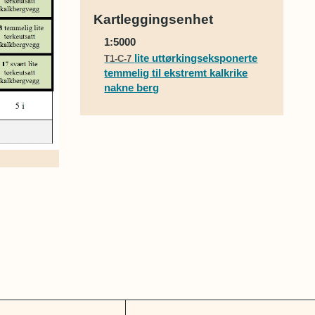
Kartleggingsenhet
1:5000
lite uttørkingseksponerte
T1-C-7
temmelig til ekstremt kalkrike
nakne berg