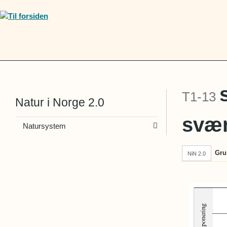
T1-13
Natur i Norge 2.0
svær
Natursystem
Gru
NiN 2.0