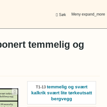
Meny
expand_more
Søk
sponert temmelig og
temmelig og svært
T1-13
kalkrik svært lite tørkeutsatt
bergvegg