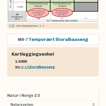
|
Artsdatabanken
Temporært litoralbasseng
M9-7
Kartleggingsenhet
1:5000
Litoralbasseng
M9-C-1
Natur i Norge 2.0
Natursystem