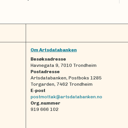
Om Artsdatabanken
Besøksadresse
Havnegata 9, 7010 Trondheim
Postadresse
Artsdatabanken, Postboks 1285
Torgarden, 7462 Trondheim
E-post
postmottak@artsdatabanken.no
Org.nummer
919 666 102