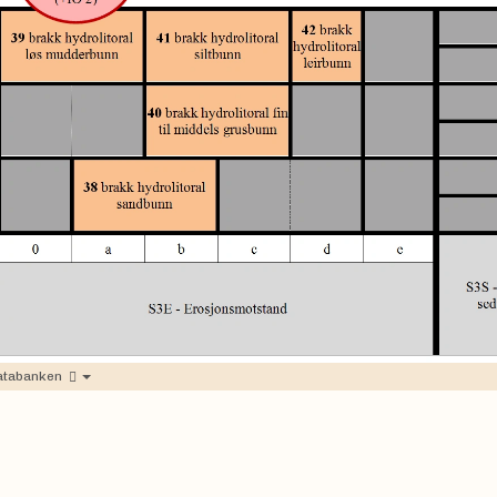
atabanken