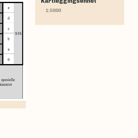
Kartleggingsenhet
1:5000