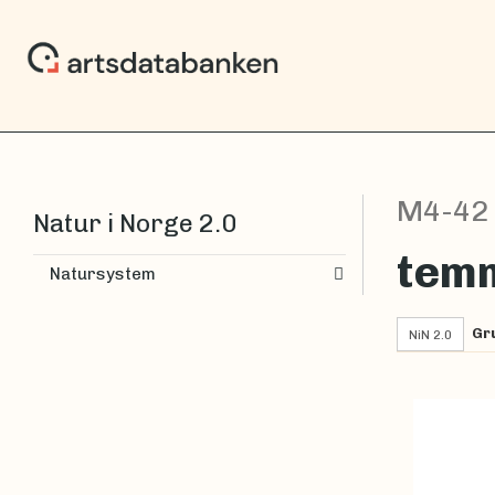
M4-42
Natur i Norge 2.0
temm
Natursystem
Gr
NiN 2.0