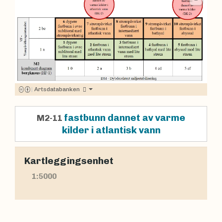
|
Artsdatabanken
fastbunn dannet av varme
M2-11
kilder i atlantisk vann
Kartleggingsenhet
1:5000