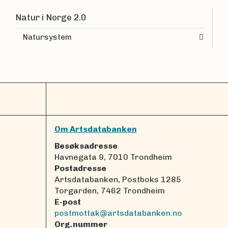
Natur i Norge 2.0
Natursystem
Om Artsdatabanken
Besøksadresse
Havnegata 9, 7010 Trondheim
Postadresse
Artsdatabanken, Postboks 1285
Torgarden, 7462 Trondheim
E-post
postmottak@artsdatabanken.no
Org.nummer